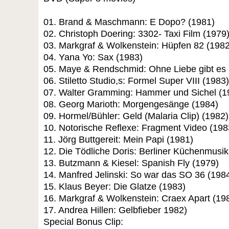
01. Brand & Maschmann: E Dopo? (1981)
02. Christoph Doering: 3302- Taxi Film (1979
03. Markgraf & Wolkenstein: Hüpfen 82 (1982
04. Yana Yo: Sax (1983)
05. Maye & Rendschmid: Ohne Liebe gibt es 
06. Stiletto Studio,s: Formel Super VIII (1983)
07. Walter Gramming: Hammer und Sichel (1
08. Georg Marioth: Morgengesänge (1984)
09. Hormel/Bühler: Geld (Malaria Clip) (1982)
10. Notorische Reflexe: Fragment Video (198
11. Jörg Buttgereit: Mein Papi (1981)
12. Die Tödliche Doris: Berliner Küchenmusik
13. Butzmann & Kiesel: Spanish Fly (1979)
14. Manfred Jelinski: So war das SO 36 (198
15. Klaus Beyer: Die Glatze (1983)
16. Markgraf & Wolkenstein: Craex Apart (19
17. Andrea Hillen: Gelbfieber 1982)
Special Bonus Clip: