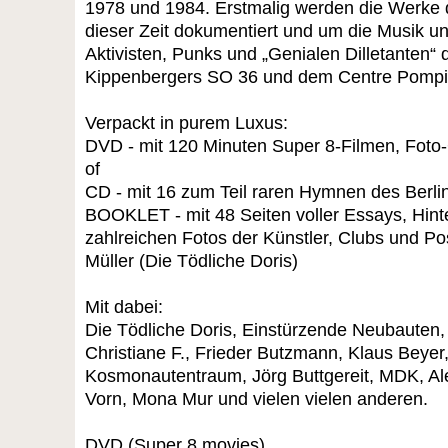
1978 und 1984. Erstmalig werden die Werke 
dieser Zeit dokumentiert und um die Musik un
Aktivisten, Punks und „Genialen Dilletanten“
Kippenbergers SO 36 und dem Centre Pompidou
Verpackt in purem Luxus:
DVD - mit 120 Minuten Super 8-Filmen, Foto-
of
CD - mit 16 zum Teil raren Hymnen des Berli
BOOKLET - mit 48 Seiten voller Essays, Hint
zahlreichen Fotos der Künstler, Clubs und Po
Müller (Die Tödliche Doris)
Mit dabei:
Die Tödliche Doris, Einstürzende Neubauten, 
Christiane F., Frieder Butzmann, Klaus Beye
Kosmonautentraum, Jörg Buttgereit, MDK, Ale
Vorn, Mona Mur und vielen vielen anderen.
DVD (Super 8 movies)