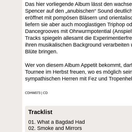
Das hier vorliegende Album lässt den wachs
Spencer auf den „anubischen“ Sound deutlic
eröffnet mit pompösen Bläsern und orientalische
liefern sie aber auch mooglastigen Triphop o
Dancegrooves mit Ohrwurmpotential (Anspielti
Tracks spiegeln allesamt die Experimentierfre
ihren musikalischen Background verarbeiten u
Blüte bringen.
Wer von diesem Album Appetit bekommt, darf
Tournee im Herbst freuen, wo es möglich sei
sympathischen Herren mit Fez und Tropenhelm
CDHW073 | CD
Tracklist
01. What a Bagdad Had
02. Smoke and Mirrors